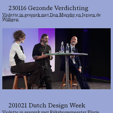
230116 Gezonde Verdichting
Violette in gesprek met Don Murphy en Jeroen de
Willigen
201021 Dutch Design Week
Violette in gesprek met Rijksbouwmeester Floris