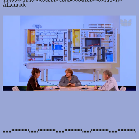
Alkemade