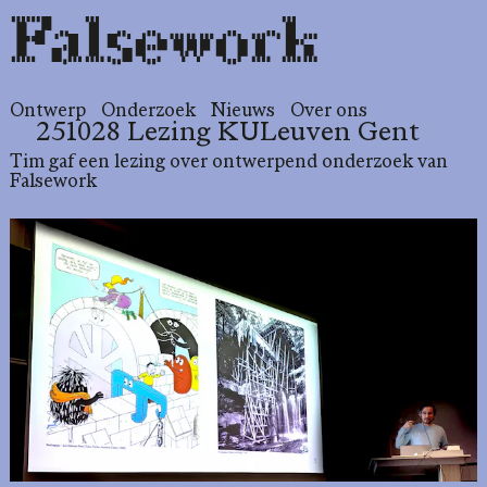
Falsework
Ontwerp
Onderzoek
Nieuws
Over ons
251028 Lezing KULeuven Gent
Tim gaf een lezing over ontwerpend onderzoek van
Falsework