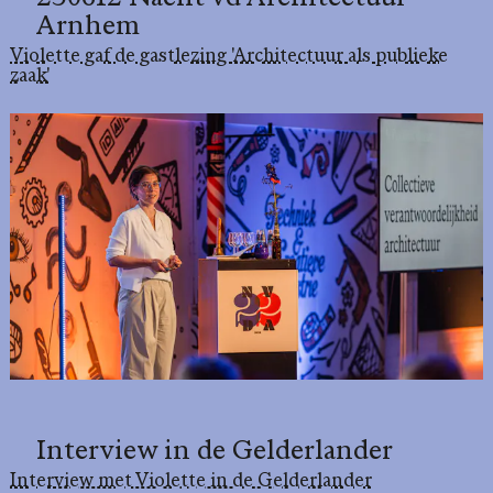
Arnhem
Violette gaf de gastlezing 'Architectuur als publieke
zaak'
Interview in de Gelderlander
Interview met Violette in de Gelderlander