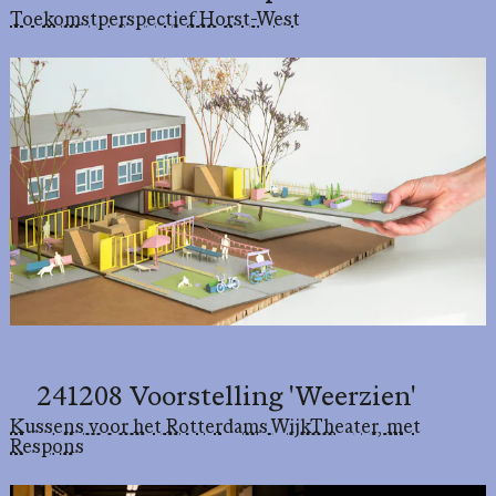
Toekomstperspectief Horst-West
241208 Voorstelling 'Weerzien'
Kussens voor het Rotterdams WijkTheater, met
Respons