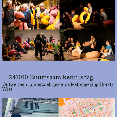
241010 Buurtsaam kennisdag
Ontwerpend onderzoek gezonde leefomgeving Horst-
West