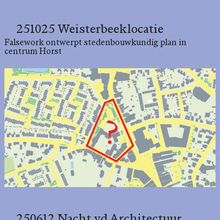
251025 Weisterbeeklocatie
Falsework ontwerpt stedenbouwkundig plan in
centrum Horst
250612 Nacht vd Architectuur