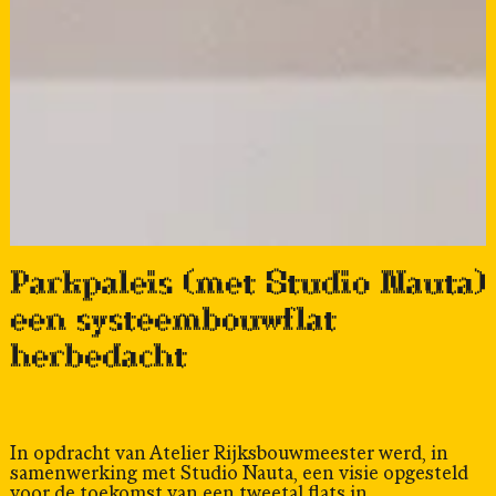
Parkpaleis (met Studio Nauta)
een systeembouwflat
herbedacht
In opdracht van Atelier Rijksbouwmeester werd, in
samenwerking met Studio Nauta, een visie opgesteld
voor de toekomst van een tweetal flats in