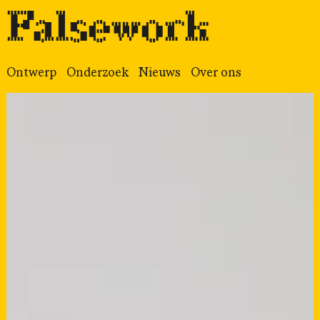
Falsework
Ontwerp
Onderzoek
Nieuws
Over ons